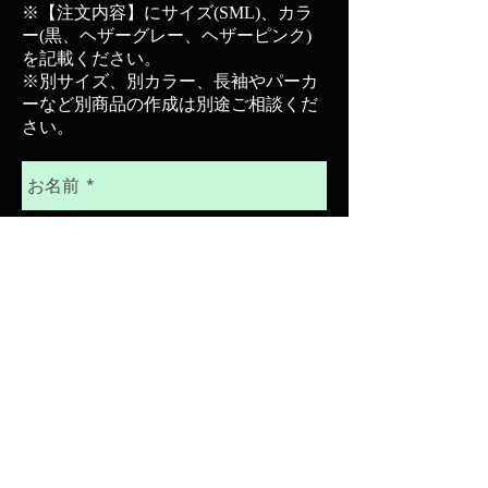
※【注文内容】にサイズ(SML)、カラ
ー(黒、ヘザーグレー、ヘザーピンク)
を記載ください。
​※別サイズ、別カラー、長袖やパーカ
ーなど別商品の作成は別途ご相談くだ
さい。